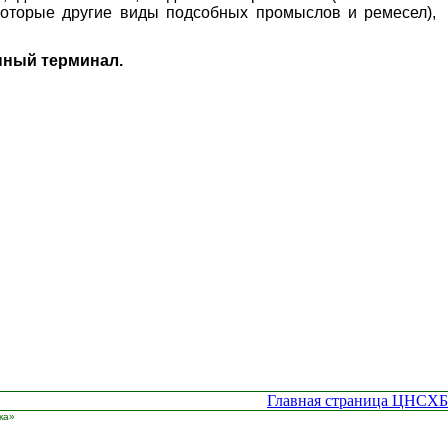
екоторые другие виды подсобных промыслов и ремесел),
нный терминал.
Главная страница ЦНСХБ
ка»