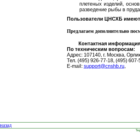
плетеных изделий, осно
разведение рыбы в пруда
Пользователи ЦНСХБ имеют 
Предлагаем дополнительно пос
Контактная информация
По техническим вопросам:
Адрес: 107140, г. Москва, Орли
Тел. (495) 926-77-18, (495) 607-
E-mail:
support@cnshb.ru
,
назад
Те